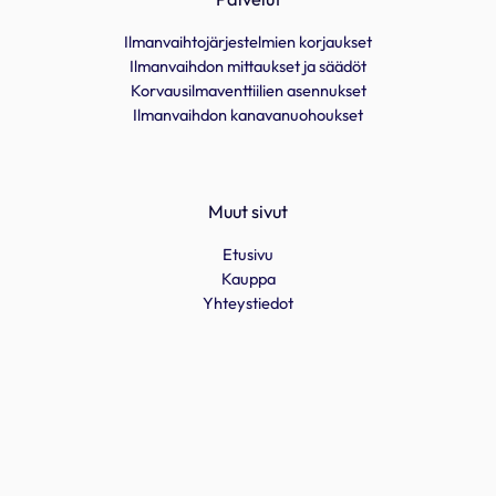
Ilmanvaihtojärjestelmien korjaukset
Ilmanvaihdon mittaukset ja säädöt
Korvausilmaventtiilien asennukset
Ilmanvaihdon kanavanuohoukset
Muut sivut
Etusivu
Kauppa
Yhteystiedot