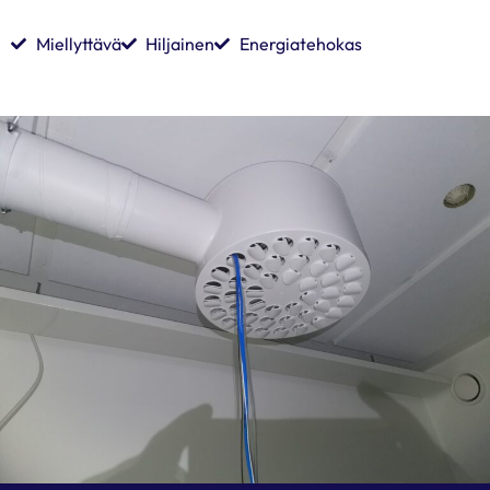
Miellyttävä
Hiljainen
Energiatehokas