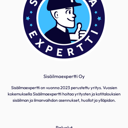
Sisäilmaexpertti Oy
Sisäilmaexpertti on vuonna 2023 perustettu yritys. Vuosien
kokemuksella Sisäilmaexpertti hoitaa yritysten ja kotitalouksien
sisäilman ja ilmanvaihdon asennukset, huollot ja ylläpidon.
Palvelut