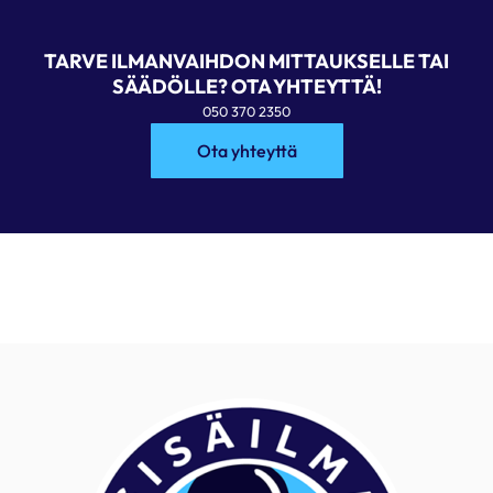
TARVE ILMANVAIHDON MITTAUKSELLE TAI
SÄÄDÖLLE? OTA YHTEYTTÄ!
050 370 2350
Ota yhteyttä