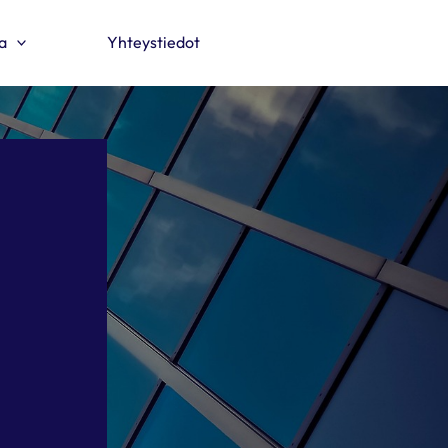
a
Yhteystiedot