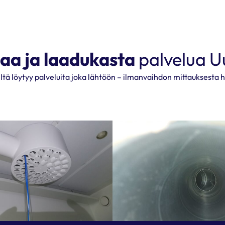
aa ja laadukasta
palvelua U
eiltä löytyy palveluita joka lähtöön – ilmanvaihdon mittauksesta h