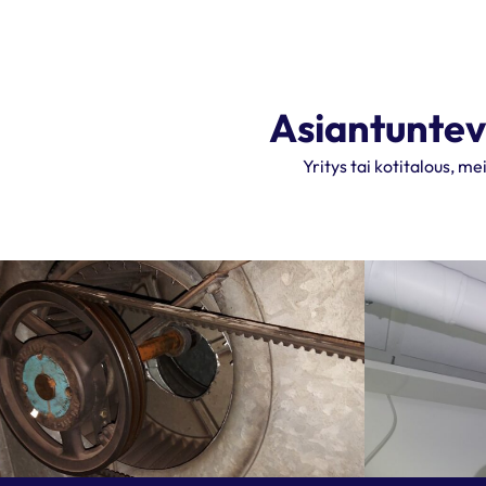
Asiantuntev
Yritys tai kotitalous, m