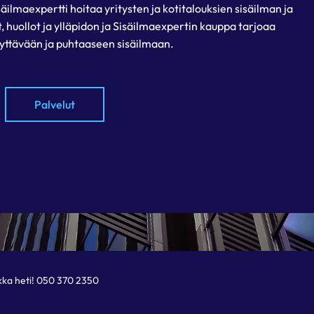
ilmaexpertti hoitaa yritysten ja kotitalouksien sisäilman ja
 huollot ja ylläpidon ja Sisäilmaexpertin kauppa tarjoaa
lyttävään ja puhtaaseen sisäilmaan.
Palvelut
ikka heti! 050 370 2350